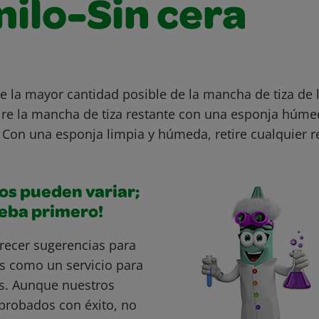
nilo-Sin cera
e la mayor cantidad posible de la mancha de tiza de l
ire la mancha de tiza restante con una esponja húme
. Con una esponja limpia y húmeda, retire cualquier r
os pueden variar;
ueba primero!
recer sugerencias para
s como un servicio para
s. Aunque nuestros
probados con éxito, no