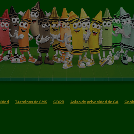
cidad
Términos de SMS
GDPR
Aviso de privacidad de CA
Cook