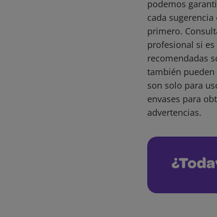
podemos garantiz
cada sugerencia 
primero. Consult
profesional si e
recomendadas son
también pueden 
son solo para us
envases para obt
advertencias.
¿Toda