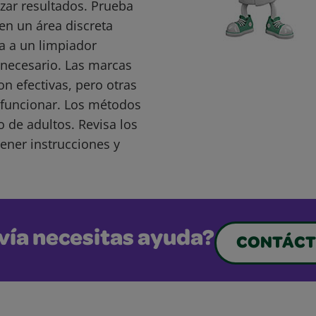
ar resultados. Prueba
en un área discreta
a a un limpiador
s necesario. Las marcas
 efectivas, pero otras
funcionar. Los métodos
o de adultos. Revisa los
ener instrucciones y
vía necesitas ayuda?
CONTÁCT