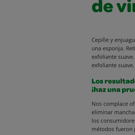
de vi
Cepille y enjuagu
una esponja. Ret
exfoliante suave
exfoliante suave.
Los resultad
¡haz una pr
Nos complace of
eliminar mancha
los consumidore
métodos fueron 