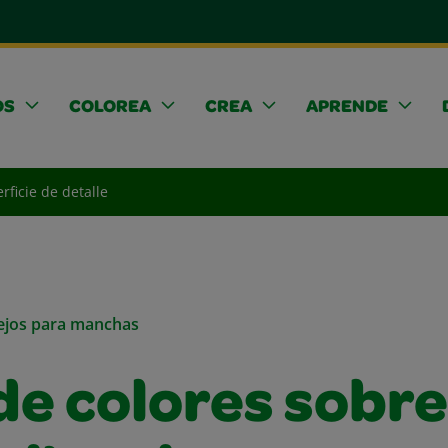
OS
COLOREA
CREA
APRENDE
rficie de detalle
sejos para manchas
de colores sobre