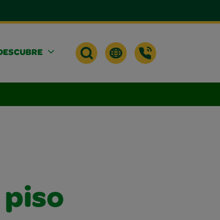
DESCUBRE
 piso