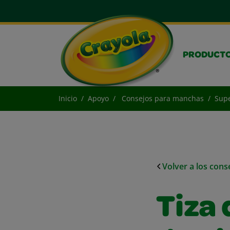
PRODUCT
Inicio
Apoyo
Consejos para manchas
Supe
Volver a los con
Tiza 