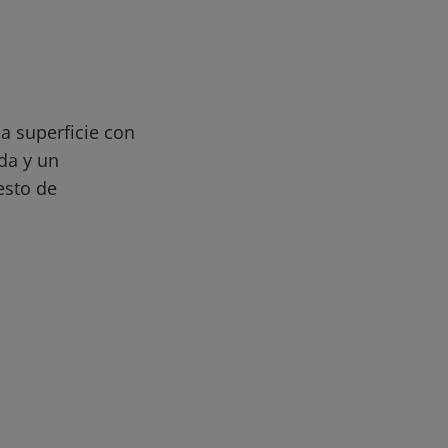
a superficie con
da y un
esto de