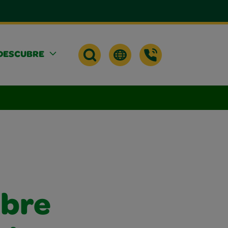
DESCUBRE
obre