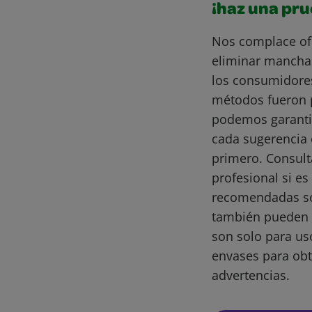
¡haz una pr
Nos complace of
eliminar mancha
los consumidore
métodos fueron 
podemos garantiz
cada sugerencia 
primero. Consult
profesional si e
recomendadas son
también pueden 
son solo para us
envases para obt
advertencias.