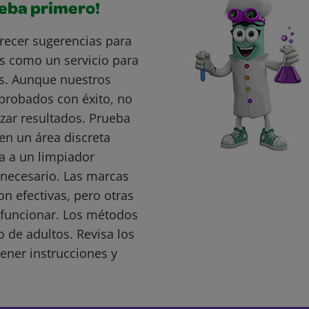
ueba primero!
recer sugerencias para
s como un servicio para
s. Aunque nuestros
probados con éxito, no
ar resultados. Prueba
en un área discreta
a a un limpiador
s necesario. Las marcas
 efectivas, pero otras
funcionar. Los métodos
o de adultos. Revisa los
ener instrucciones y