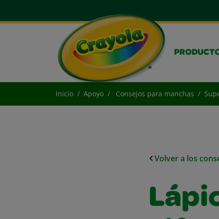
PRODUCT
Inicio
Apoyo
Consejos para manchas
Supe
Volver a los con
Lápi