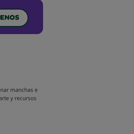
ENOS
minar manchas e
arte y recursos