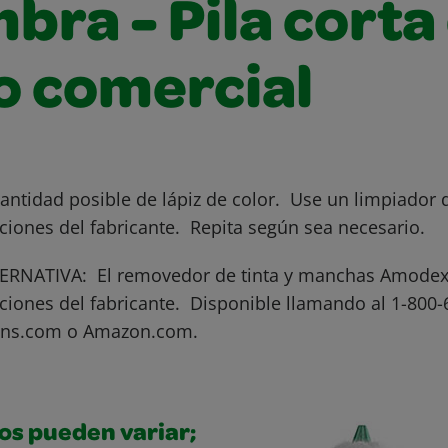
bra - Pila corta
o comercial
antidad posible de lápiz de color. Use un limpiador
cciones del fabricante. Repita según sea necesario.
RNATIVA: El removedor de tinta y manchas Amodex
cciones del fabricante. Disponible llamando al 1-800
ns.com o Amazon.com.
os pueden variar;