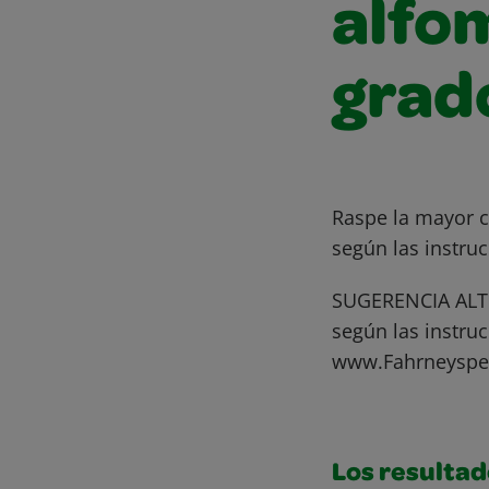
alfom
grad
Raspe la mayor c
según las instru
SUGERENCIA ALTE
según las instru
www.Fahrneyspe
Los resultad