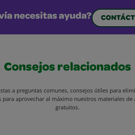
vía necesitas ayuda?
CONTÁCT
Consejos relacionados
stas a preguntas comunes, consejos útiles para eli
s para aprovechar al máximo nuestros materiales de 
gratuitos.