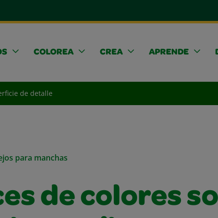
OS
COLOREA
CREA
APRENDE
rficie de detalle
sejos para manchas
ces de colores s