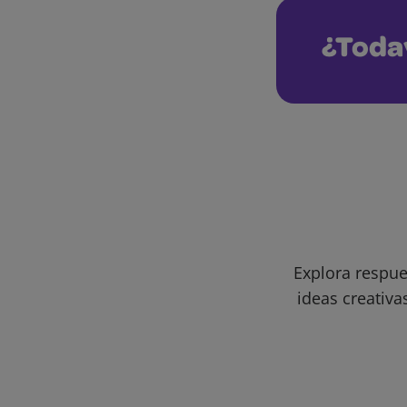
¿Toda
Explora respue
ideas creativa