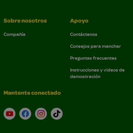
Sobre nosotros
Apoyo
Compañía
Contáctenos
Consejos para manchar
Preguntas frecuentes
Instrucciones y videos de
demostración
Mantente conectado
YouTube (en inglés)
Facebook (en inglés)
Instagram (en inglés)
TikTok