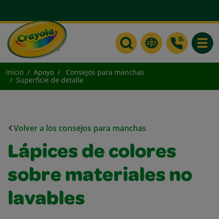
Toggle
Inicio
Apoyo
Consejos para manchas
Superficie de detalle
Volver a los consejos para manchas
Lápices de colores
sobre materiales no
lavables