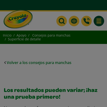
Toggle
Inicio
Apoyo
Consejos para manchas
Superficie de detalle
Volver a los consejos para manchas
Los resultados pueden variar; ¡haz
una prueba primero!