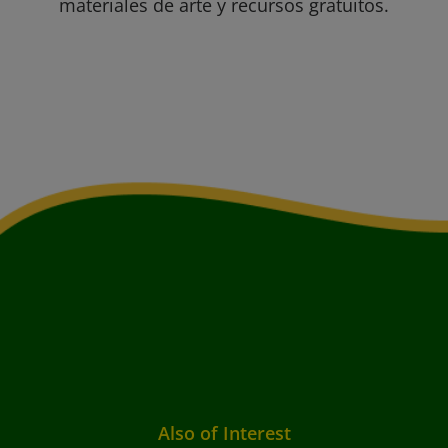
materiales de arte y recursos gratuitos.
Also of Interest