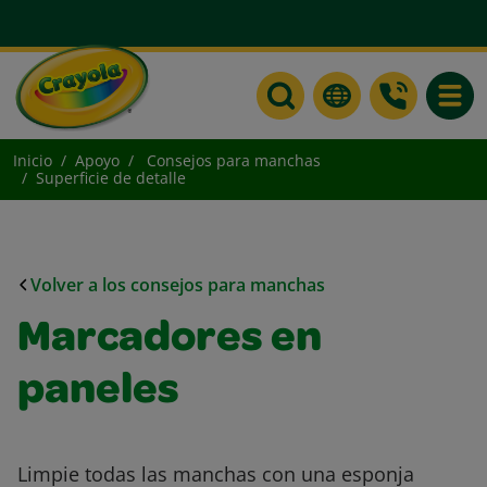
Toggle
Inicio
Apoyo
Consejos para manchas
Superficie de detalle
Volver a los consejos para manchas
Marcadores en
paneles
Limpie todas las manchas con una esponja