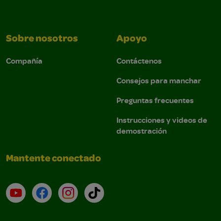
Sobre nosotros
Apoyo
Compañía
Contáctenos
Consejos para manchar
Preguntas frecuentes
Instrucciones y videos de
demostración
Mantente conectado
YouTube (en inglés)
Facebook (en inglés)
Instagram (en inglés)
TikTok