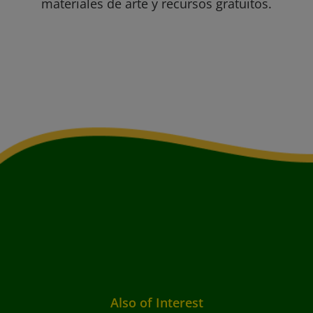
materiales de arte y recursos gratuitos.
Also of Interest