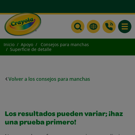
Toggle
Inicio
Apoyo
Consejos para manchas
Superficie de detalle
Volver a los consejos para manchas
Los resultados pueden variar; ¡haz
una prueba primero!