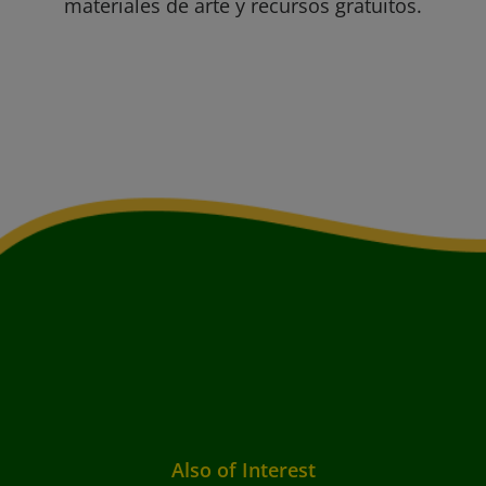
materiales de arte y recursos gratuitos.
Also of Interest