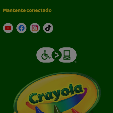
Mantente conectado
YouTube (en inglés)
Facebook (en inglés)
Instagram (en inglés)
TikTok