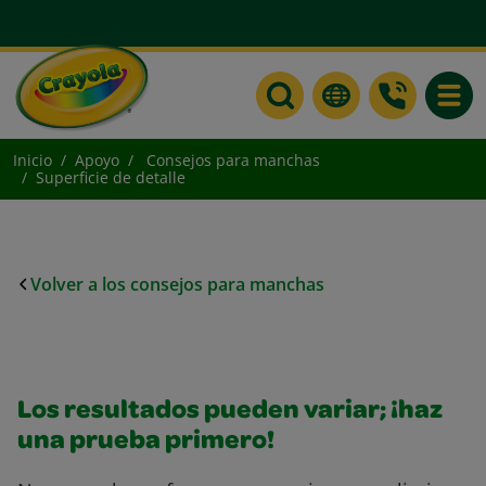
Toggle
Inicio
Apoyo
Consejos para manchas
Superficie de detalle
Volver a los consejos para manchas
Los resultados pueden variar; ¡haz
una prueba primero!