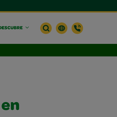
DESCUBRE
 en