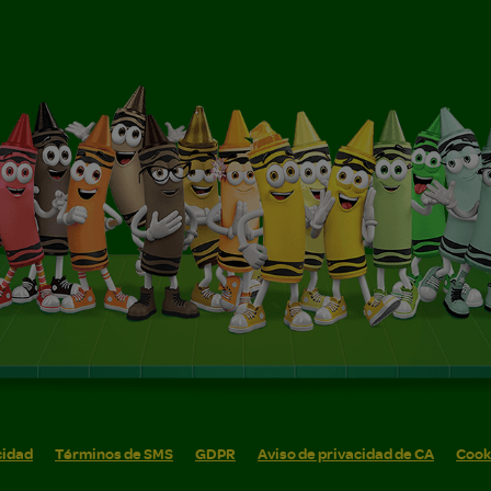
cidad
Términos de SMS
GDPR
Aviso de privacidad de CA
Cook