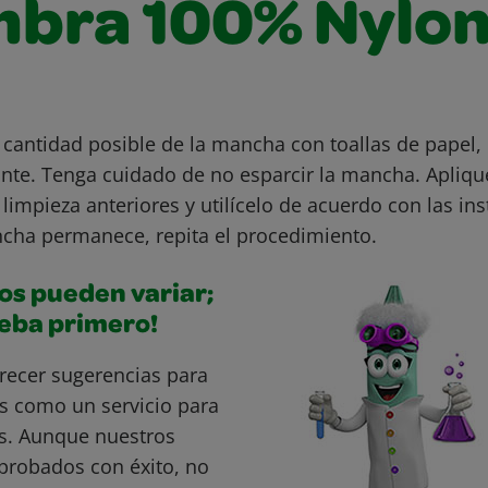
mbra 100% Nylo
 cantidad posible de la mancha con toallas de papel
te. Tenga cuidado de no esparcir la mancha. Apliqu
limpieza anteriores y utilícelo de acuerdo con las in
ncha permanece, repita el procedimiento.
os pueden variar;
ueba primero!
recer sugerencias para
s como un servicio para
s. Aunque nuestros
probados con éxito, no