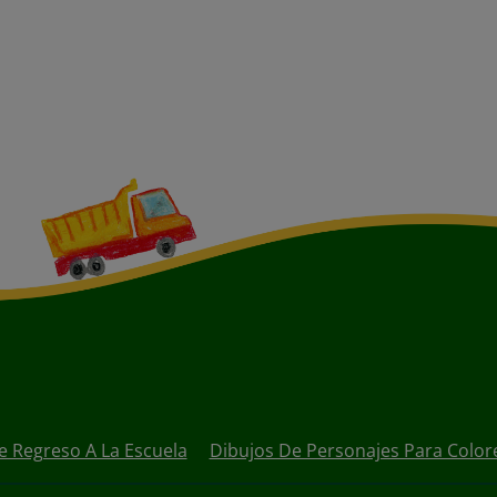
e Regreso A La Escuela
Dibujos De Personajes Para Color