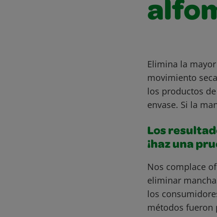
alfo
Elimina la mayor
movimiento secan
los productos de 
envase. Si la ma
Los resultad
¡haz una pr
Nos complace of
eliminar mancha
los consumidore
métodos fueron 