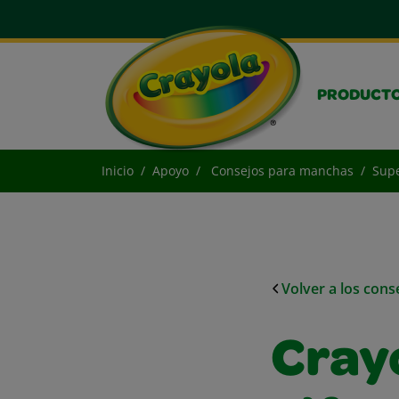
PRODUCT
Inicio
Apoyo
Consejos para manchas
Supe
Volver a los con
Cray