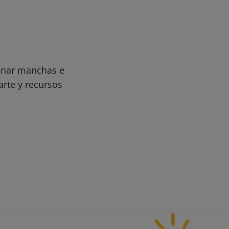
minar manchas e
arte y recursos