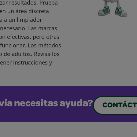
ar resultados. Prueba
en un área discreta
a a un limpiador
s necesario. Las marcas
 efectivas, pero otras
funcionar. Los métodos
o de adultos. Revisa los
ener instrucciones y
vía necesitas ayuda?
CONTÁCT