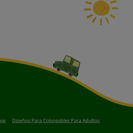
ear
Diseños Para Coloreables Para Adultos