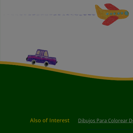
Also of Interest
Dibujos Para Colorear D