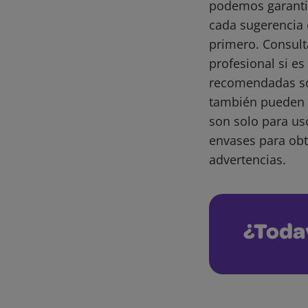
podemos garantiz
cada sugerencia 
primero. Consult
profesional si e
recomendadas son
también pueden 
son solo para us
envases para obt
advertencias.
¿Toda