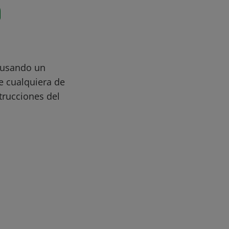
n
, usando un
e cualquiera de
strucciones del