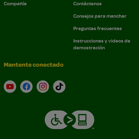
Compañía
Contáctenos
Consejos para manchar
Preguntas frecuentes
Instrucciones y videos de
demostración
Mantente conectado
YouTube (en inglés)
Facebook (en inglés)
Instagram (en inglés)
TikTok