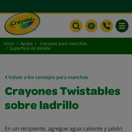
Toggle
Inicio
Apoyo
Consejos para manchas
Superficie de detalle
Volver a los consejos para manchas
Crayones Twistables
sobre ladrillo
En un recipiente, agregue agua caliente y jabón