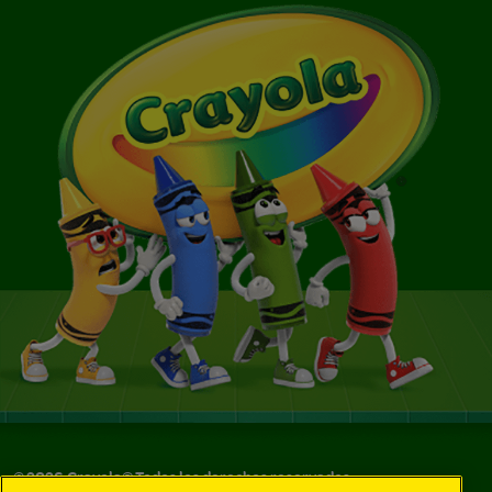
©
2026
Crayola® Todos los derechos reservados.