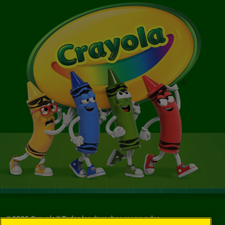
©
2026
Crayola® Todos los derechos reservados.