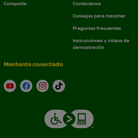
Compañía
Contáctenos
Consejos para manchar
Preguntas frecuentes
Instrucciones y videos de
demostración
Mantente conectado
YouTube (en inglés)
Facebook (en inglés)
Instagram (en inglés)
TikTok