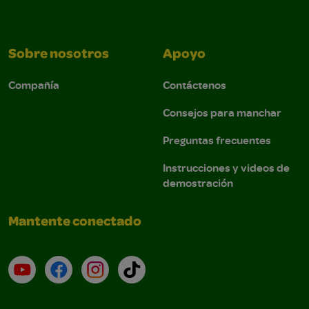
Sobre nosotros
Apoyo
Compañía
Contáctenos
Consejos para manchar
Preguntas frecuentes
Instrucciones y videos de
demostración
Mantente conectado
YouTube (en inglés)
Facebook (en inglés)
Instagram (en inglés)
TikTok