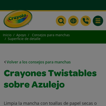
Toggle
Inicio
Apoyo
Consejos para manchas
Superficie de detalle
Volver a los consejos para manchas
Crayones Twistables
sobre Azulejo
Limpia la mancha con toallas de papel secas o