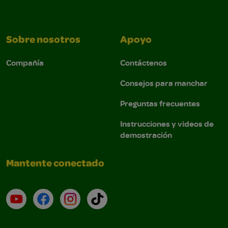
Sobre nosotros
Apoyo
Compañía
Contáctenos
Consejos para manchar
Preguntas frecuentes
Instrucciones y videos de
demostración
Mantente conectado
YouTube (en inglés)
Facebook (en inglés)
Instagram (en inglés)
TikTok