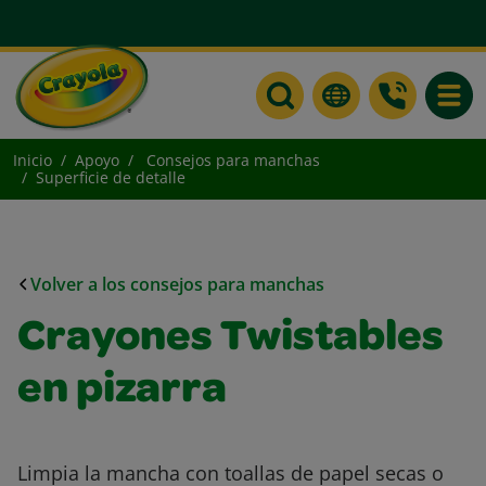
Toggle
Inicio
Apoyo
Consejos para manchas
Superficie de detalle
Volver a los consejos para manchas
Crayones Twistables
en pizarra
Limpia la mancha con toallas de papel secas o