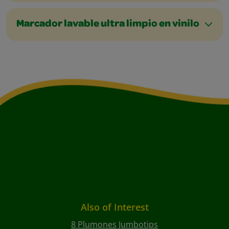
Marcador lavable ultra limpio en vinilo
Also of Interest
8 Plumones Jumbotips