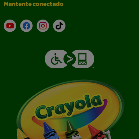
Mantente conectado
YouTube (en inglés)
Facebook (en inglés)
Instagram (en inglés)
TikTok