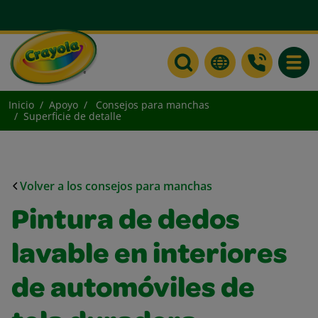
Toggle
Inicio
Apoyo
Consejos para manchas
Superficie de detalle
Volver a los consejos para manchas
Pintura de dedos
lavable en interiores
de automóviles de