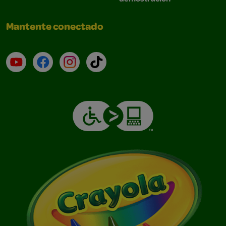
Mantente conectado
YouTube (en inglés)
Facebook (en inglés)
Instagram (en inglés)
TikTok