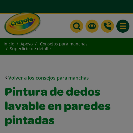
Toggle
Inicio
Apoyo
Consejos para manchas
Superficie de detalle
Volver a los consejos para manchas
Pintura de dedos
lavable en paredes
pintadas