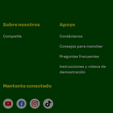
Sobre nosotros
Apoyo
Compañía
Contáctenos
Consejos para manchar
Preguntas frecuentes
Instrucciones y videos de
demostración
Mantente conectado
YouTube (en inglés)
Facebook (en inglés)
Instagram (en inglés)
TikTok