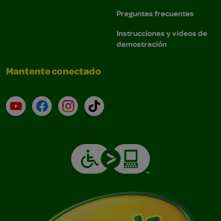
Preguntas frecuentes
Instrucciones y videos de
demostración
Mantente conectado
YouTube (en inglés)
Facebook (en inglés)
Instagram (en inglés)
TikTok