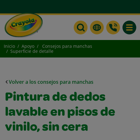
Toggle
Inicio
Apoyo
Consejos para manchas
Superficie de detalle
Volver a los consejos para manchas
Pintura de dedos
lavable en pisos de
vinilo, sin cera