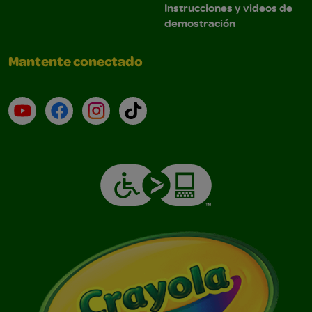
Instrucciones y videos de
demostración
Mantente conectado
YouTube (en inglés)
Facebook (en inglés)
Instagram (en inglés)
TikTok