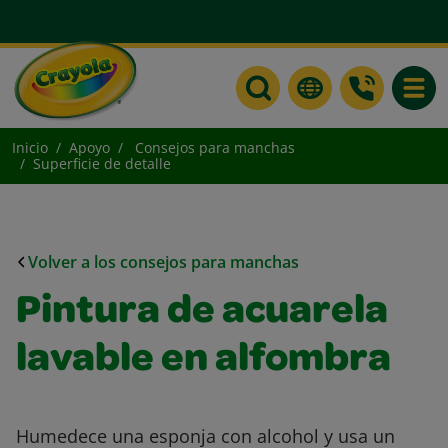
Toggle
Inicio
Apoyo
Consejos para manchas
Superficie de detalle
Volver a los consejos para manchas
Pintura de acuarela
lavable en alfombra
Humedece una esponja con alcohol y usa un