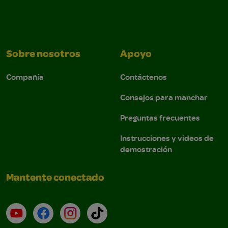
Sobre nosotros
Apoyo
Compañía
Contáctenos
Consejos para manchar
Preguntas frecuentes
Instrucciones y videos de
demostración
Mantente conectado
YouTube (en inglés)
Facebook (en inglés)
Instagram (en inglés)
TikTok