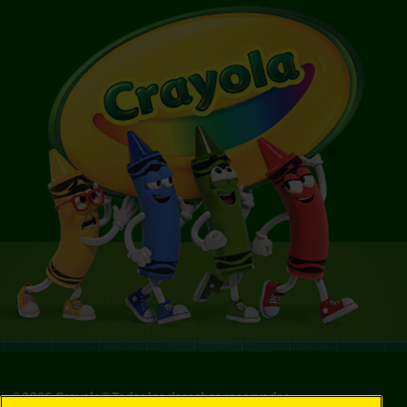
©
2026
Crayola® Todos los derechos reservados.