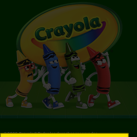
©
2026
Crayola® Todos los derechos reservados.