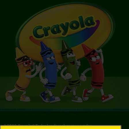
©
2026
Crayola® Todos los derechos reservados.