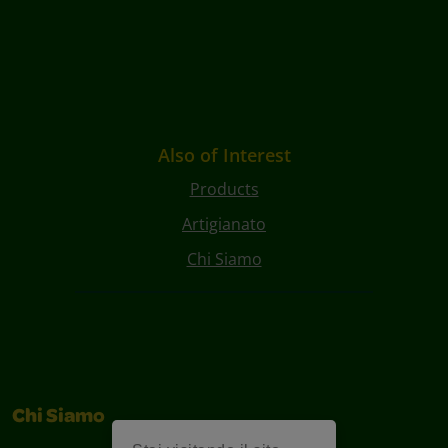
Also of Interest
Products
Artigianato
Chi Siamo
Chi Siamo