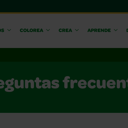
OS
COLOREA
CREA
APRENDE
eguntas frecuen