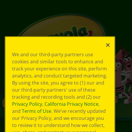
We and our third-party partners use
cookies and similar tools to enhance and
track your experience on this site, perform
analytics, and conduct targeted marketing.
By using the site, you agree to (1) our and
our third-party partners' use of these
tracking and recording tools and (2) our
Privacy Policy
,
California Privacy Notice
,
and
Terms of Use
. We’ve recently updated
our Privacy Policy, and we encourage you
to review it to understand how we collect,