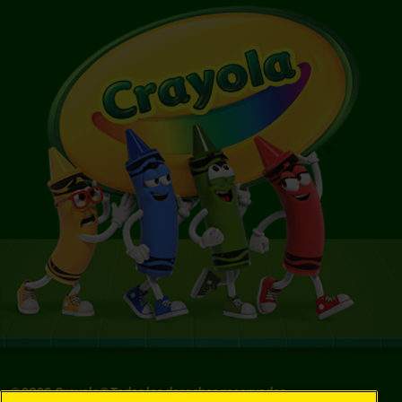
©
2026
Crayola® Todos los derechos reservados.