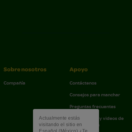
Sobre nosotros
Apoyo
Compañía
Contáctenos
Consejos para manchar
Preguntas frecuentes
Instrucciones y videos de
Actualmente estás
demostración
visitando el sitio en
Español (México) ¿Te