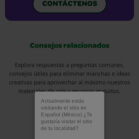
CONTÁCTENOS
Consejos relacionados
Explora respuestas a preguntas comunes,
consejos útiles para eliminar manchas e ideas
creativas para aprovechar al máximo nuestros
materiales de arte y recursos gratuitos.
Actualmente estás
visitando el sitio en
Español (México) ¿Te
gustaría visitar el sitio
de tu localidad?