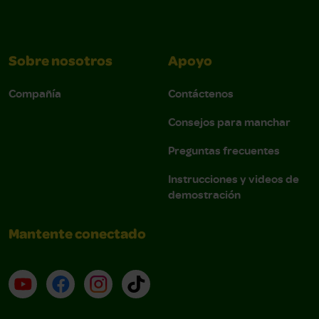
Sobre nosotros
Apoyo
Compañía
Contáctenos
Consejos para manchar
Preguntas frecuentes
Instrucciones y videos de
demostración
Mantente conectado
YouTube (en inglés)
Facebook (en inglés)
Instagram (en inglés)
TikTok