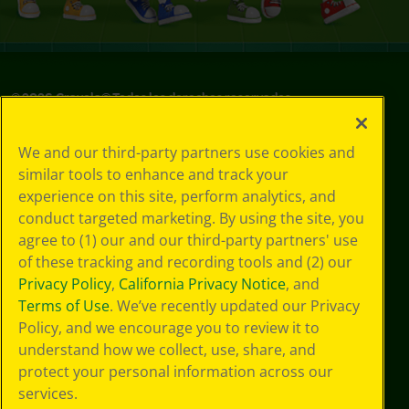
©
2026
Crayola® Todos los derechos reservados.
Sus opciones
We and our third-party partners use cookies and
de privacidad
similar tools to enhance and track your
Política de
experience on this site, perform analytics, and
privacidad
Términos de SMS
conduct targeted marketing. By using the site, you
GDPR
agree to (1) our and our third-party partners' use
Aviso de
of these tracking and recording tools and (2) our
privacidad de CA
Privacy Policy
,
California Privacy Notice
, and
Cookie
Terms of Use
. We’ve recently updated our Privacy
Preferences
Policy, and we encourage you to review it to
Condiciones de
understand how we collect, use, share, and
uso
Accesibilidad web
protect your personal information across our
Mapa del sitio
services.