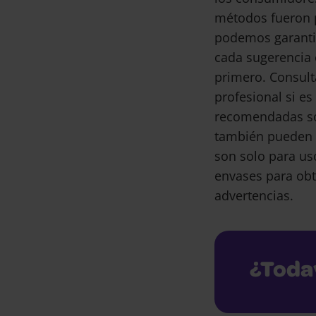
métodos fueron 
podemos garantiz
cada sugerencia 
primero. Consult
profesional si e
recomendadas son
también pueden 
son solo para us
envases para obt
advertencias.
¿Toda