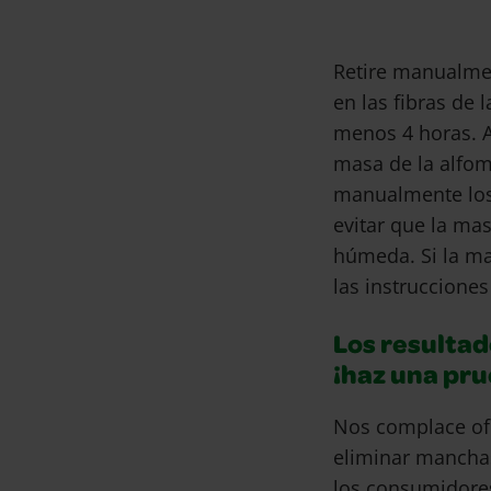
Retire manualme
en las fibras de 
menos 4 horas. A
masa de la alfom
manualmente los
evitar que la ma
húmeda. Si la ma
las instrucciones
Los resultad
¡haz una pr
Nos complace of
eliminar mancha
los consumidore