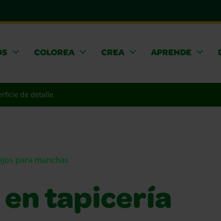
OS
COLOREA
CREA
APRENDE
rficie de detalle
sejos para manchas
 en tapicería