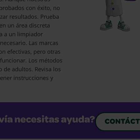
probados con éxito, no
ar resultados. Prueba
en un área discreta
a a un limpiador
s necesario. Las marcas
 efectivas, pero otras
funcionar. Los métodos
o de adultos. Revisa los
ener instrucciones y
vía necesitas ayuda?
CONTÁCT