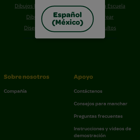
Dibujos Para Colorear De Regreso A La Escuela
Español
Dibujos De Personajes Para Colorear
(México)
Diseños Para Coloreables Para Adultos
Sobre nosotros
Apoyo
Compañía
Contáctenos
Consejos para manchar
Preguntas frecuentes
Instrucciones y videos de
demostración