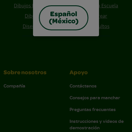
Dibujos Para Colorear De Regreso A La Escuela
Español
Dibujos De Personajes Para Colorear
(México)
Diseños Para Coloreables Para Adultos
Sobre nosotros
Apoyo
Compañía
Contáctenos
Consejos para manchar
Preguntas frecuentes
Instrucciones y videos de
demostración