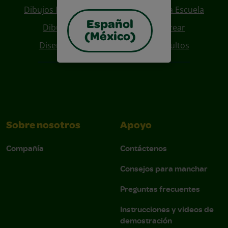
Dibujos Para Colorear De Regreso A La Escuela
Español
Dibujos De Personajes Para Colorear
(México)
Diseños Para Coloreables Para Adultos
Sobre nosotros
Apoyo
Compañía
Contáctenos
Consejos para manchar
Preguntas frecuentes
Instrucciones y videos de
demostración