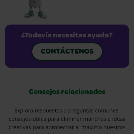
¿Todavía necesitas ayuda?
CONTÁCTENOS
Consejos relacionados
Explora respuestas a preguntas comunes,
consejos útiles para eliminar manchas e ideas
creativas para aprovechar al máximo nuestros