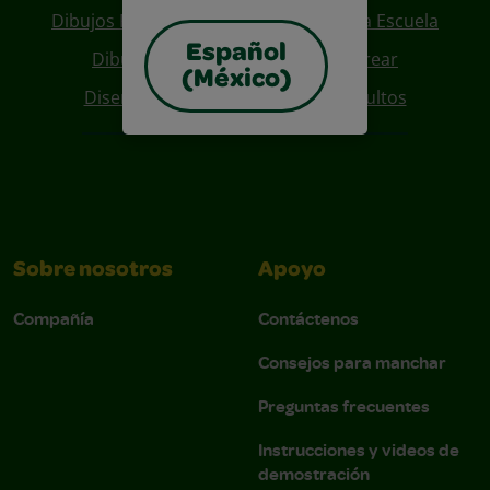
Dibujos Para Colorear De Regreso A La Escuela
Español
Dibujos De Personajes Para Colorear
(México)
Diseños Para Coloreables Para Adultos
Sobre nosotros
Apoyo
Compañía
Contáctenos
Consejos para manchar
Preguntas frecuentes
Instrucciones y videos de
demostración