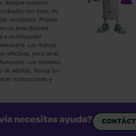
s. Aunque nuestros
probados con éxito, no
ar resultados. Prueba
en un área discreta
a a un limpiador
s necesario. Las marcas
 efectivas, pero otras
funcionar. Los métodos
o de adultos. Revisa los
ener instrucciones y
vía necesitas ayuda?
CONTÁCT