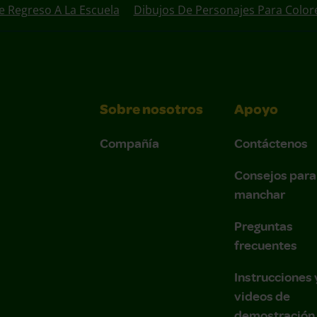
e Regreso A La Escuela
Dibujos De Personajes Para Color
Sobre nosotros
Apoyo
Compañía
Contáctenos
Consejos para
manchar
Preguntas
frecuentes
Instrucciones 
videos de
demostración