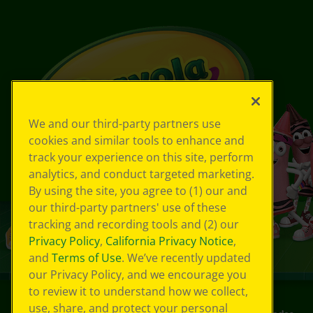
We and our third-party partners use
cookies and similar tools to enhance and
track your experience on this site, perform
analytics, and conduct targeted marketing.
By using the site, you agree to (1) our and
our third-party partners' use of these
tracking and recording tools and (2) our
Privacy Policy
,
California Privacy Notice
,
and
Terms of Use
. We’ve recently updated
our Privacy Policy, and we encourage you
to review it to understand how we collect,
use, share, and protect your personal