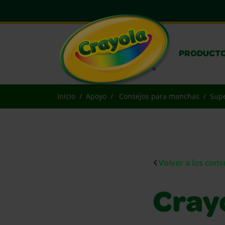
PRODUCT
Inicio
Apoyo
Consejos para manchas
Supe
Volver a los con
Cray