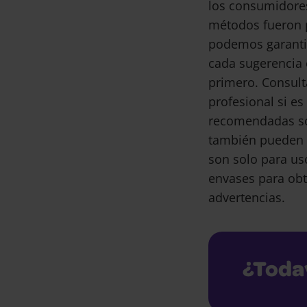
los consumidore
métodos fueron 
podemos garantiz
cada sugerencia 
primero. Consult
profesional si e
recomendadas son
también pueden 
son solo para us
envases para obt
advertencias.
¿Toda