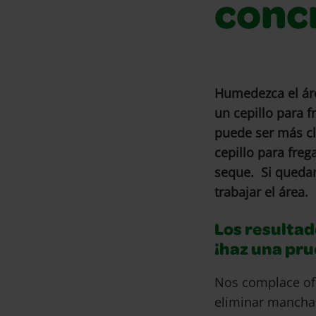
conc
Humedezca el áre
un cepillo para 
puede ser más cl
cepillo para freg
seque. Si quedan
trabajar el área
Los resultad
¡haz una pr
Nos complace of
eliminar mancha