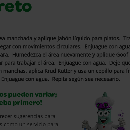
reto
a manchada y aplique jabón líquido para platos. Tra
fregar con movimientos circulares. Enjuague con ag
ara. Humedezca el área nuevamente y aplique Goof 
ar para trabajar el área. Enjuague con agua. Deje que
 manchas, aplica Krud Kutter y usa un cepillo para f
. Enjuague con agua. Repita según sea necesario.
os pueden variar;
ueba primero!
recer sugerencias para
s como un servicio para