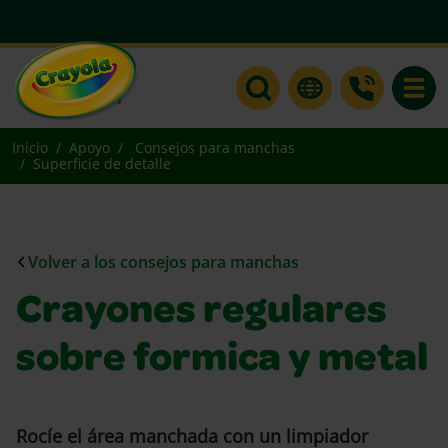
Toggle
Inicio
Apoyo
Consejos para manchas
Superficie de detalle
Volver a los consejos para manchas
Crayones regulares
sobre formica y metal
Rocíe el área manchada con un limpiador