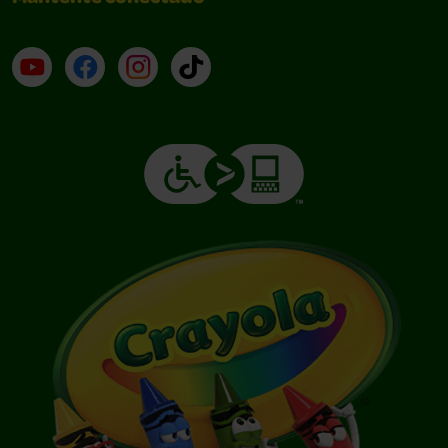
YouTube (en inglés)
Facebook (en inglés)
Instagram (en inglés)
TikTok