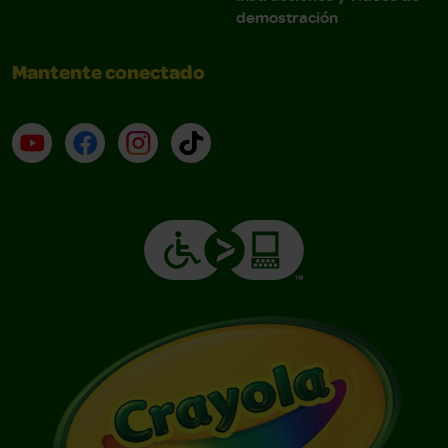
demostración
Mantente conectado
YouTube (en inglés)
Facebook (en inglés)
Instagram (en inglés)
TikTok