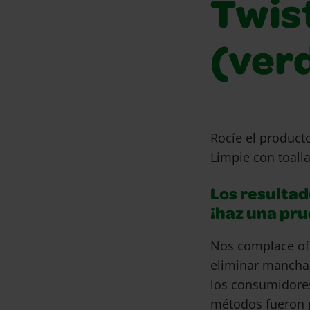
Twis
(ver
Rocíe el producto
Limpie con toalla
Los resultad
¡haz una pr
Nos complace of
eliminar mancha
los consumidore
métodos fueron 