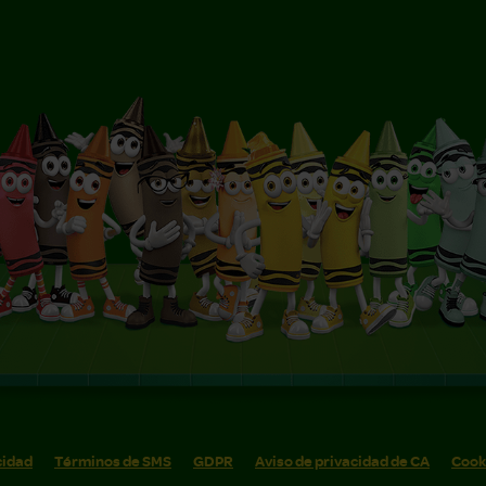
cidad
Términos de SMS
GDPR
Aviso de privacidad de CA
Cook