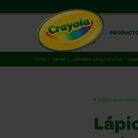
PRODUCT
Inicio
Apoyo
Consejos para manchas
Supe
Volver a los con
Lápic