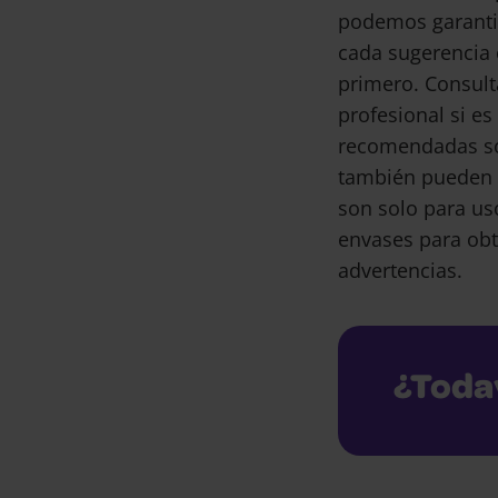
podemos garantiz
cada sugerencia 
primero. Consult
profesional si e
recomendadas son
también pueden 
son solo para us
envases para obt
advertencias.
¿Toda