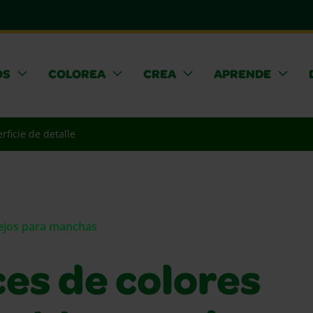
OS
COLOREA
CREA
APRENDE
rficie de detalle
sejos para manchas
es de colores