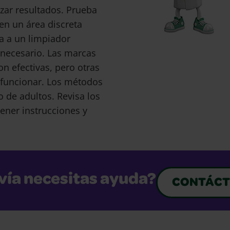
ar resultados. Prueba
en un área discreta
a a un limpiador
s necesario. Las marcas
 efectivas, pero otras
funcionar. Los métodos
o de adultos. Revisa los
ener instrucciones y
vía necesitas ayuda?
CONTÁCT