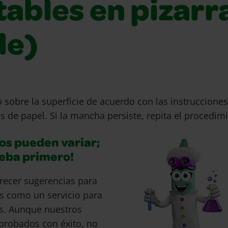
tables en pizarr
de)
 sobre la superficie de acuerdo con las instrucciones
s de papel. Si la mancha persiste, repita el procedim
os pueden variar;
ueba primero!
recer sugerencias para
s como un servicio para
s. Aunque nuestros
probados con éxito, no