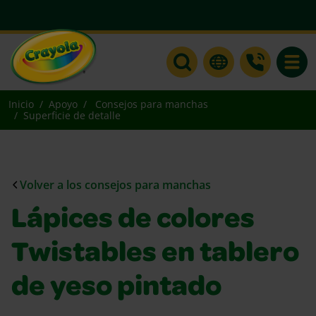
Toggle
Inicio
Apoyo
Consejos para manchas
Superficie de detalle
Volver a los consejos para manchas
Lápices de colores
Twistables en tablero
de yeso pintado