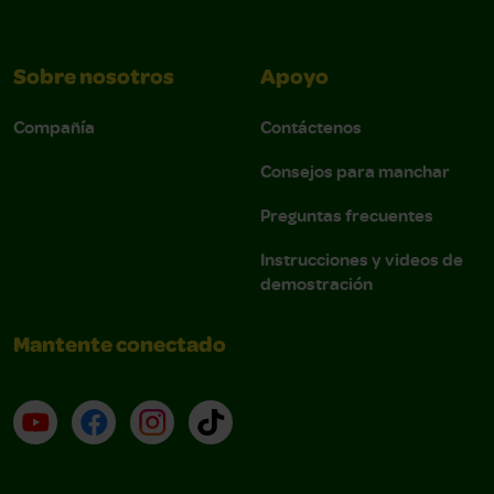
Sobre nosotros
Apoyo
Compañía
Contáctenos
Consejos para manchar
Preguntas frecuentes
Instrucciones y videos de
demostración
Mantente conectado
YouTube (en inglés)
Facebook (en inglés)
Instagram (en inglés)
TikTok