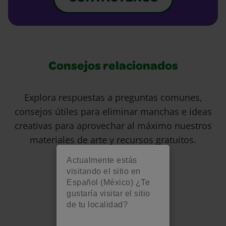
Consejos relacionados
Explora respuestas a preguntas comunes,
consejos útiles para eliminar manchas e ideas
creativas para aprovechar al máximo nuestros
materiales de arte y recursos gratuitos.
Actualmente estás
visitando el sitio en
Español (México) ¿Te
gustaría visitar el sitio
de tu localidad?