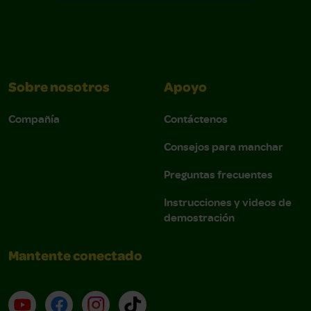
Sobre nosotros
Apoyo
Compañía
Contáctenos
Consejos para manchar
Preguntas frecuentes
Instrucciones y videos de
demostración
Mantente conectado
YouTube (en inglés)
Facebook (en inglés)
Instagram (en inglés)
TikTok