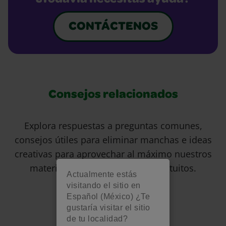
¿Todavía necesitas ayuda?
CONTÁCTENOS
Consejos relacionados
Explora respuestas a preguntas comunes,
consejos útiles para eliminar manchas e ideas
creativas para aprovechar al máximo nuestros
materiales de arte y recursos gratuitos.
Actualmente estás
visitando el sitio en
Español (México) ¿Te
gustaría visitar el sitio
de tu localidad?