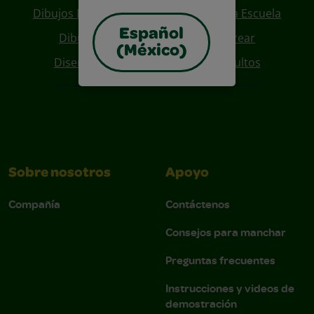
Dibujos Para Colorear De Regreso A La Escuela
Español
Dibujos De Personajes Para Colorear
(México)
Diseños Para Coloreables Para Adultos
Sobre nosotros
Apoyo
Compañía
Contáctenos
Consejos para manchar
Preguntas frecuentes
Instrucciones y videos de
demostración