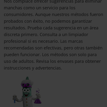
Nos complace ofrecer sugerencias para eliminar
manchas como un servicio para los
consumidores. Aunque nuestros métodos fueron
probados con éxito, no podemos garantizar
resultados. Prueba cada sugerencia en un área
discreta primero. Consulta a un limpiador
profesional si es necesario. Las marcas
recomendadas son efectivas, pero otras también
pueden funcionar. Los métodos son solo para
uso de adultos. Revisa los envases para obtener
instrucciones y advertencias.