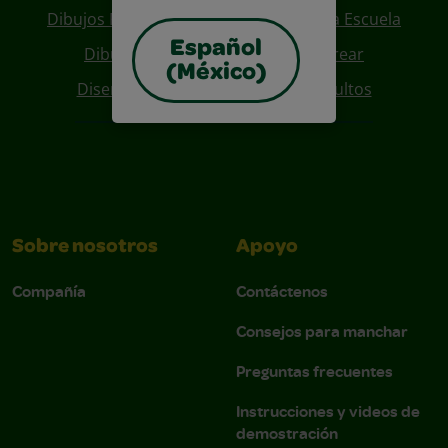
Dibujos Para Colorear De Regreso A La Escuela
Español
Dibujos De Personajes Para Colorear
(México)
Diseños Para Coloreables Para Adultos
Sobre nosotros
Apoyo
Compañía
Contáctenos
Consejos para manchar
Preguntas frecuentes
Instrucciones y videos de
demostración