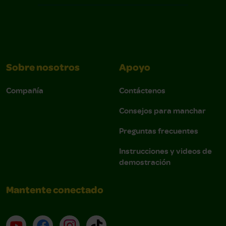
Sobre nosotros
Apoyo
Compañía
Contáctenos
Consejos para manchar
Preguntas frecuentes
Instrucciones y videos de
demostración
Mantente conectado
YouTube (en inglés)
Facebook (en inglés)
Instagram (en inglés)
TikTok