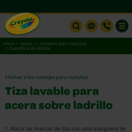
Toggle
Inicio
Apoyo
Consejos para manchas
Superficie de detalle
Volver a los consejos para manchas
Tiza lavable para
acera sobre ladrillo
1. Rocíe las marcas de tiza con una manguera de