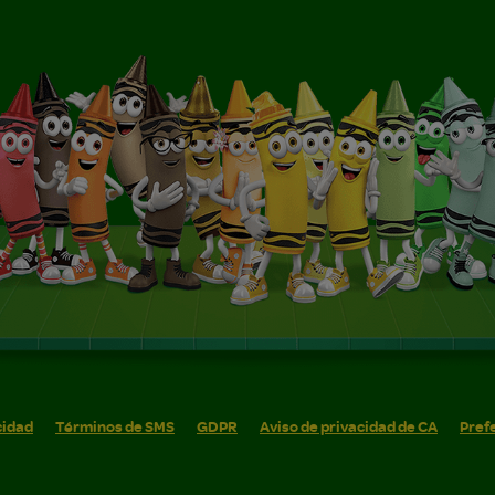
cidad
Términos de SMS
GDPR
Aviso de privacidad de CA
Pref