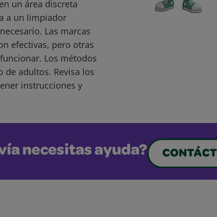
en un área discreta
a a un limpiador
s necesario. Las marcas
 efectivas, pero otras
funcionar. Los métodos
o de adultos. Revisa los
ener instrucciones y
vía necesitas ayuda?
CONTÁCT