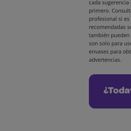
cada sugerencia 
primero. Consult
profesional si e
recomendadas son
también pueden 
son solo para us
envases para obt
advertencias.
¿Toda