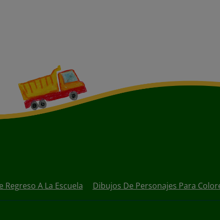
e Regreso A La Escuela
Dibujos De Personajes Para Color