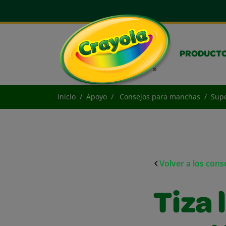
PRODUCT
Inicio
Apoyo
Consejos para manchas
Supe
Volver a los con
Tiza 