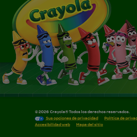
©
2026
Crayola® Todos los derechos reservados.
Sus opciones de privacidad
Política de priva
Accesibilidad web
Mapa del sitio