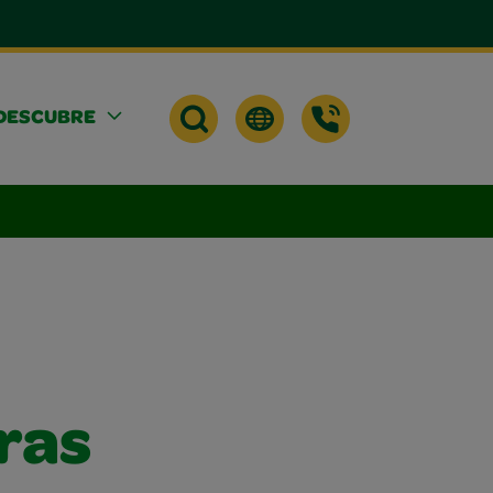
DESCUBRE
ras