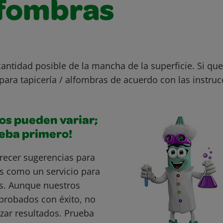
lfombras
cantidad posible de la mancha de la superficie. Si q
ara tapicería / alfombras de acuerdo con las instruc
os pueden variar;
ueba primero!
recer sugerencias para
s como un servicio para
s. Aunque nuestros
probados con éxito, no
ar resultados. Prueba