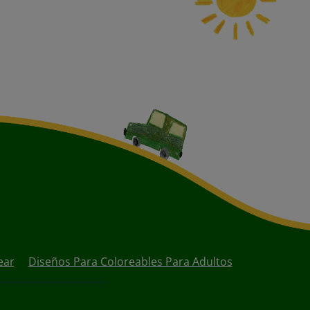
ear
Diseños Para Coloreables Para Adultos