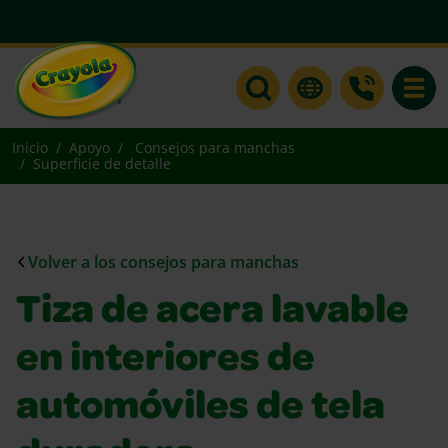
Toggle
Inicio
Apoyo
Consejos para manchas
Superficie de detalle
Volver a los consejos para manchas
Tiza de acera lavable
en interiores de
automóviles de tela