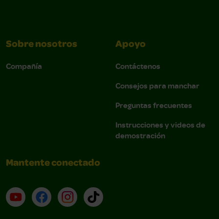
Sobre nosotros
Apoyo
Compañía
Contáctenos
Consejos para manchar
Preguntas frecuentes
Instrucciones y videos de
demostración
Mantente conectado
YouTube (en inglés)
Facebook (en inglés)
Instagram (en inglés)
TikTok