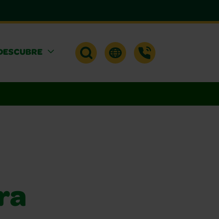
DESCUBRE
ra