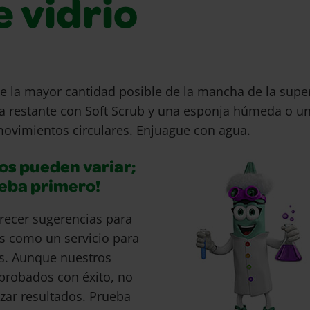
 vidrio
ue la mayor cantidad posible de la mancha de la super
 restante con Soft Scrub y una esponja húmeda o u
ovimientos circulares. Enjuague con agua.
os pueden variar;
ueba primero!
recer sugerencias para
s como un servicio para
s. Aunque nuestros
probados con éxito, no
ar resultados. Prueba