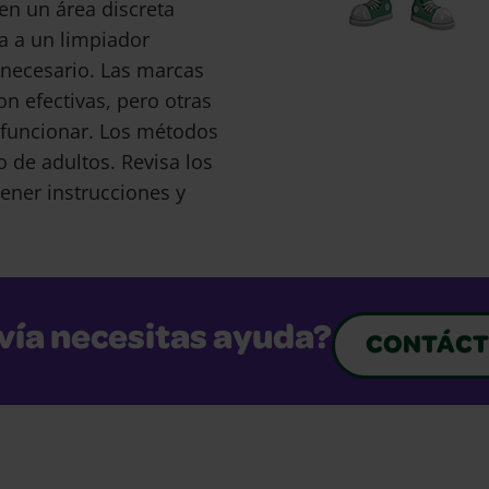
en un área discreta
a a un limpiador
s necesario. Las marcas
 efectivas, pero otras
funcionar. Los métodos
o de adultos. Revisa los
ener instrucciones y
vía necesitas ayuda?
CONTÁCT