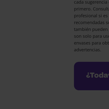
cada sugerencia 
primero. Consult
profesional si e
recomendadas son
también pueden 
son solo para us
envases para obt
advertencias.
¿Toda