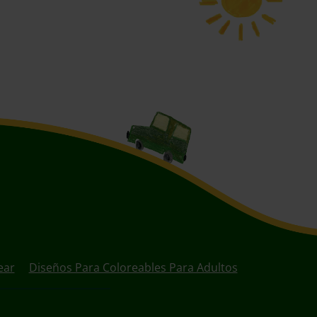
ear
Diseños Para Coloreables Para Adultos