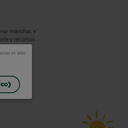
minar manchas e
arte y recursos
itar el sitio
ico)