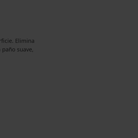
ficie. Elimina
n paño suave,