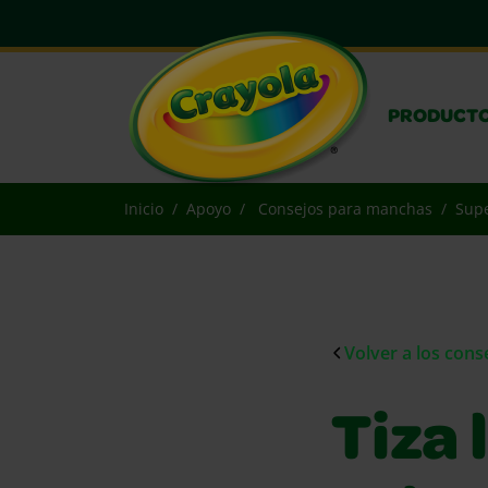
PRODUCT
Inicio
Apoyo
Consejos para manchas
Supe
Volver a los con
Tiza 