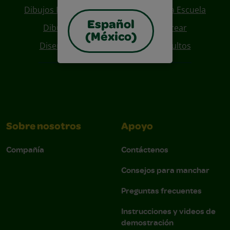
Dibujos Para Colorear De Regreso A La Escuela
Español
Dibujos De Personajes Para Colorear
(México)
Diseños Para Coloreables Para Adultos
Sobre nosotros
Apoyo
Compañía
Contáctenos
Consejos para manchar
Preguntas frecuentes
Instrucciones y videos de
demostración