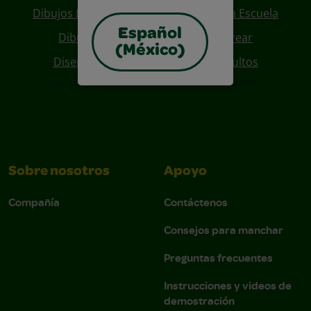
Dibujos Para Colorear De Regreso A La Escuela
Español
Dibujos De Personajes Para Colorear
(México)
Diseños Para Coloreables Para Adultos
Sobre nosotros
Apoyo
Compañía
Contáctenos
Consejos para manchar
Preguntas frecuentes
Instrucciones y videos de
demostración