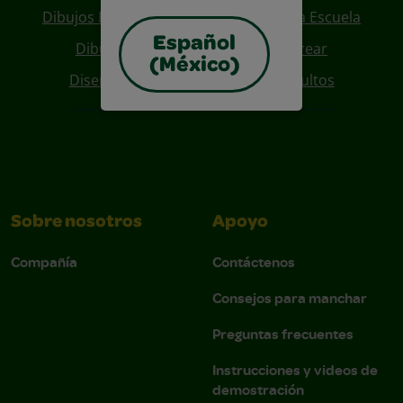
Dibujos Para Colorear De Regreso A La Escuela
Español
Dibujos De Personajes Para Colorear
(México)
Diseños Para Coloreables Para Adultos
Sobre nosotros
Apoyo
Compañía
Contáctenos
Consejos para manchar
Preguntas frecuentes
Instrucciones y videos de
demostración