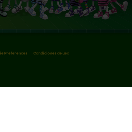
ie Preferences
Condiciones de uso