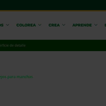
OS
COLOREA
CREA
APRENDE
rficie de detalle
sejos para manchas