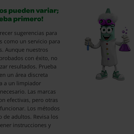
os pueden variar;
ueba primero!
recer sugerencias para
s como un servicio para
s. Aunque nuestros
probados con éxito, no
ar resultados. Prueba
en un área discreta
a a un limpiador
s necesario. Las marcas
 efectivas, pero otras
funcionar. Los métodos
o de adultos. Revisa los
ener instrucciones y