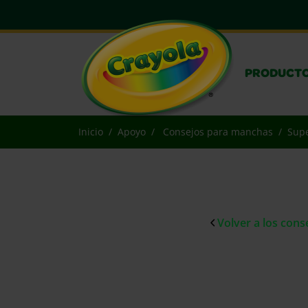
PRODUCT
Inicio
Apoyo
Consejos para manchas
Supe
Volver a los con