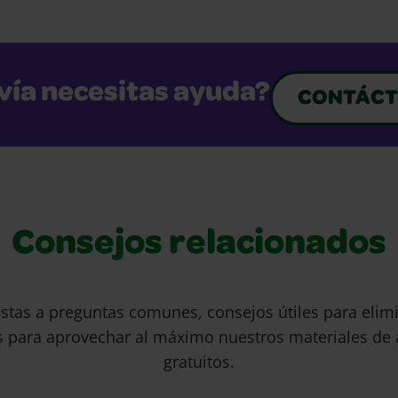
vía necesitas ayuda?
CONTÁCT
Consejos relacionados
stas a preguntas comunes, consejos útiles para eli
s para aprovechar al máximo nuestros materiales de 
gratuitos.