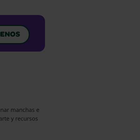
ENOS
minar manchas e
arte y recursos