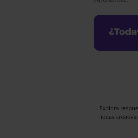
¿Toda
Explora respue
ideas creativa