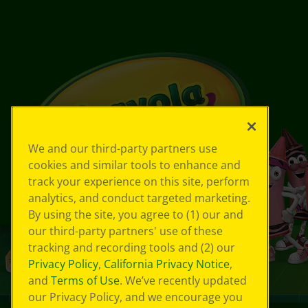
We and our third-party partners use
cookies and similar tools to enhance and
track your experience on this site, perform
analytics, and conduct targeted marketing.
By using the site, you agree to (1) our and
our third-party partners' use of these
tracking and recording tools and (2) our
Privacy Policy
,
California Privacy Notice
,
and
Terms of Use
. We’ve recently updated
our Privacy Policy, and we encourage you