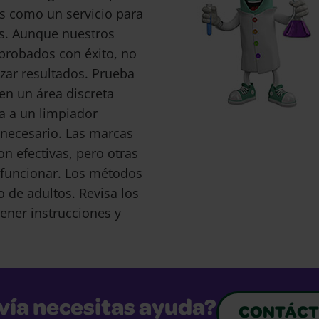
s como un servicio para
s. Aunque nuestros
probados con éxito, no
ar resultados. Prueba
en un área discreta
a a un limpiador
s necesario. Las marcas
 efectivas, pero otras
funcionar. Los métodos
o de adultos. Revisa los
ener instrucciones y
vía necesitas ayuda?
CONTÁCT