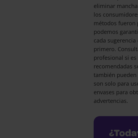
eliminar mancha
los consumidore
métodos fueron 
podemos garantiz
cada sugerencia 
primero. Consult
profesional si e
recomendadas son
también pueden 
son solo para us
envases para obt
advertencias.
¿Toda