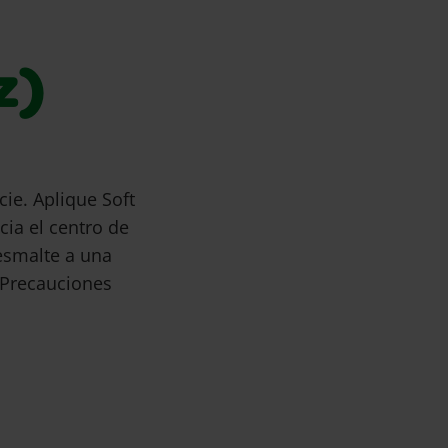
z)
cie. Aplique Soft
ia el centro de
esmalte a una
 Precauciones