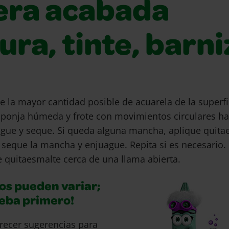
ra acabada
ura, tinte, barni
e la mayor cantidad posible de acuarela de la superfi
ponja húmeda y frote con movimientos circulares hac
gue y seque. Si queda alguna mancha, aplique quita
 seque la mancha y enjuague. Repita si es necesario.
 quitaesmalte cerca de una llama abierta.
os pueden variar;
ueba primero!
recer sugerencias para