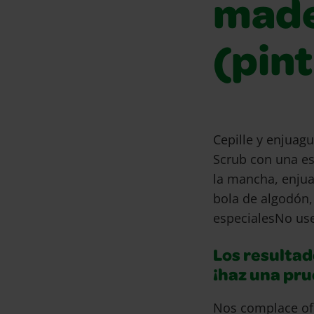
made
(pint
Cepille y enjuagu
Scrub con una es
la mancha, enjua
bola de algodón,
especialesNo use
Los resultad
¡haz una pr
Nos complace of