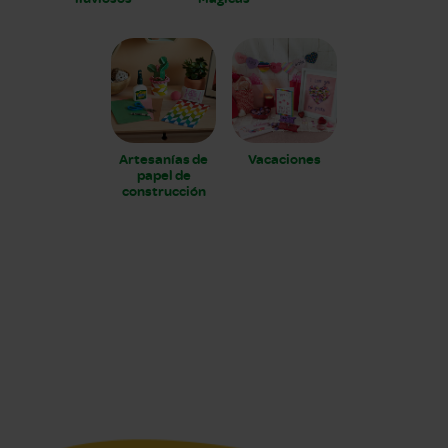
Artesanías de
Vacaciones
papel de
construcción