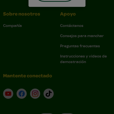
Sobre nosotros
Apoyo
Compañía
Contáctenos
Consejos para manchar
Preguntas frecuentes
Instrucciones y videos de
demostración
Mantente conectado
YouTube (en inglés)
Facebook (en inglés)
Instagram (en inglés)
TikTok