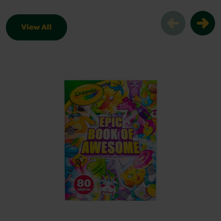
View All
Productos relacionados Slider