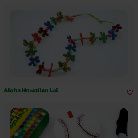
Aloha Hawaiian Lei
3