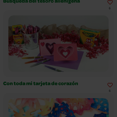
Búsqueda del tesoro alienígena
6
Con toda mi tarjeta de corazón
6