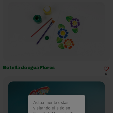
Botella de agua Flores
6
Actualmente estás
visitando el sitio en