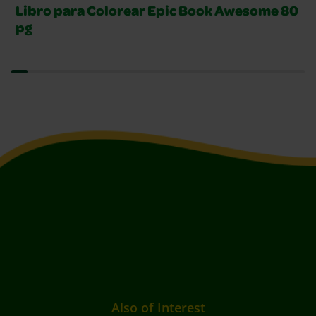
Libro para Colorear Epic Book Awesome 80
pg
Also of Interest