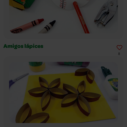
Amigos lápices
8