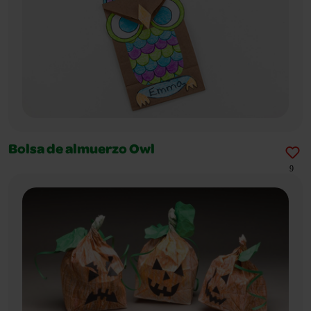
Bolsa de almuerzo Owl
9