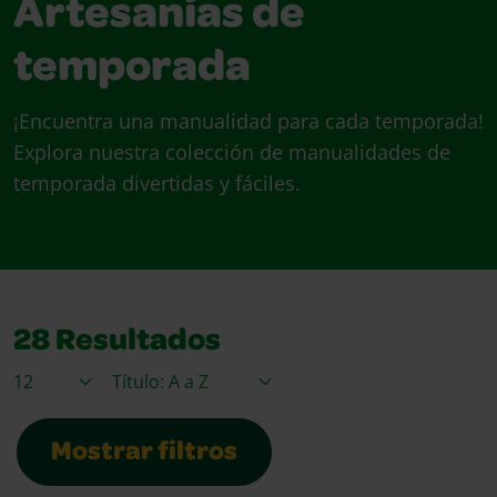
Artesanías de
temporada
¡Encuentra una manualidad para cada temporada!
Explora nuestra colección de manualidades de
temporada divertidas y fáciles.
28
Resultados
Elementos / Página
Ordenar por
Mostrar filtros